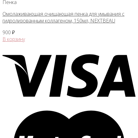
Пенка
Омолаживающая очищающая пенка для умывания с
гидролизованным коллагеном, 150мл, NEXTBEAU
900
₽
В корзину