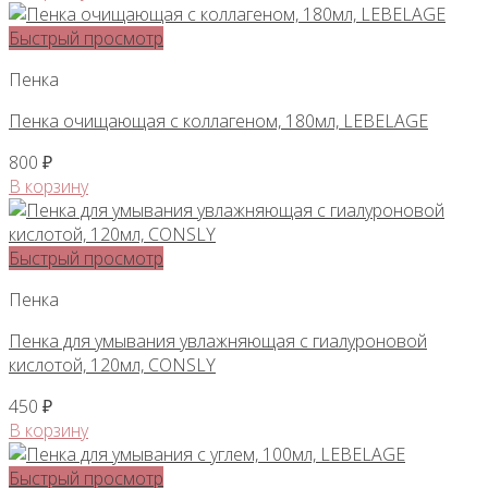
Быстрый просмотр
Пенка
Пенка очищающая с коллагеном, 180мл, LEBELAGE
800
₽
В корзину
Быстрый просмотр
Пенка
Пенка для умывания увлажняющая с гиалуроновой
кислотой, 120мл, CONSLY
450
₽
В корзину
Быстрый просмотр