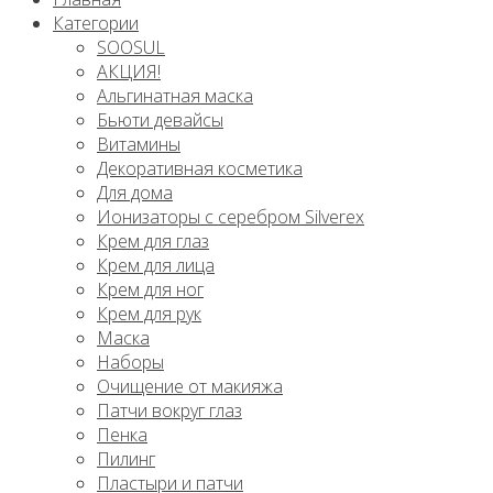
Категории
SOOSUL
АКЦИЯ!
Альгинатная маска
Бьюти девайсы
Витамины
Декоративная косметика
Для дома
Ионизаторы с серебром Silverex
Крем для глаз
Крем для лица
Крем для ног
Крем для рук
Маска
Наборы
Очищение от макияжа
Патчи вокруг глаз
Пенка
Пилинг
Пластыри и патчи