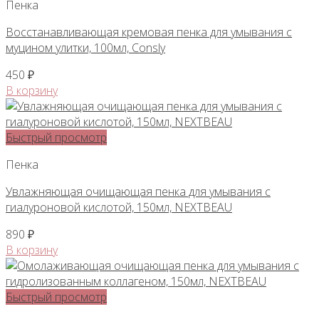
Пенка
Восстанавливающая кремовая пенка для умывания с
муцином улитки, 100мл, Consly
450
₽
В корзину
Быстрый просмотр
Пенка
Увлажняющая очищающая пенка для умывания с
гиалуроновой кислотой, 150мл, NEXTBEAU
890
₽
В корзину
Быстрый просмотр