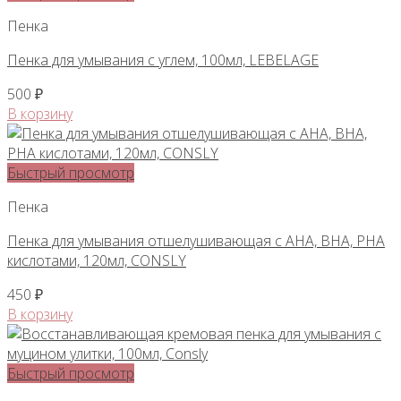
Пенка
Пенка для умывания с углем, 100мл, LEBELAGE
500
₽
В корзину
Быстрый просмотр
Пенка
Пенка для умывания отшелушивающая с AHA, BHA, PHA
кислотами, 120мл, CONSLY
450
₽
В корзину
Быстрый просмотр