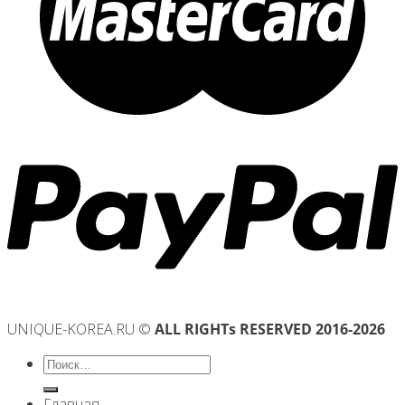
UNIQUE-KOREA.RU ©
ALL RIGHTs RESERVED 2016-2026
Искать:
Главная