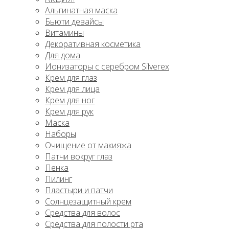
Альгинатная маска
Бьюти девайсы
Витамины
Декоративная косметика
Для дома
Ионизаторы с серебром Silverex
Крем для глаз
Крем для лица
Крем для ног
Крем для рук
Маска
Наборы
Очищение от макияжа
Патчи вокруг глаз
Пенка
Пилинг
Пластыри и патчи
Солнцезащитный крем
Средства для волос
Средства для полости рта