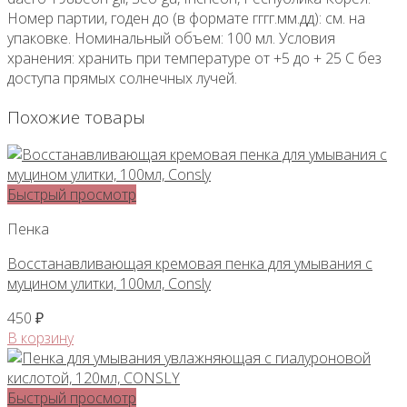
Номер партии, годен до (в формате гггг.мм.дд): см. на
упаковке. Номинальный объем: 100 мл. Условия
хранения: хранить при температуре от +5 до + 25 С без
доступа прямых солнечных лучей.
Похожие товары
Быстрый просмотр
Пенка
Восстанавливающая кремовая пенка для умывания с
муцином улитки, 100мл, Consly
450
₽
В корзину
Быстрый просмотр