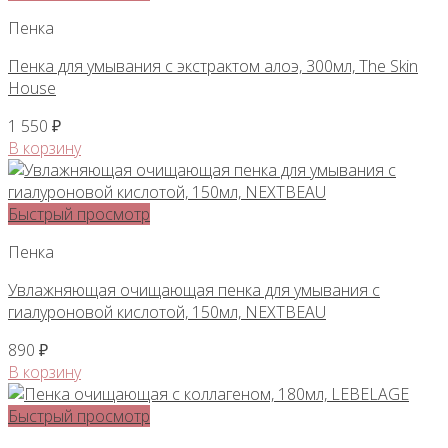
Пенка
Пенка для умывания с экстрактом алоэ, 300мл, The Skin
House
1 550
₽
В корзину
Быстрый просмотр
Пенка
Увлажняющая очищающая пенка для умывания с
гиалуроновой кислотой, 150мл, NEXTBEAU
890
₽
В корзину
Быстрый просмотр