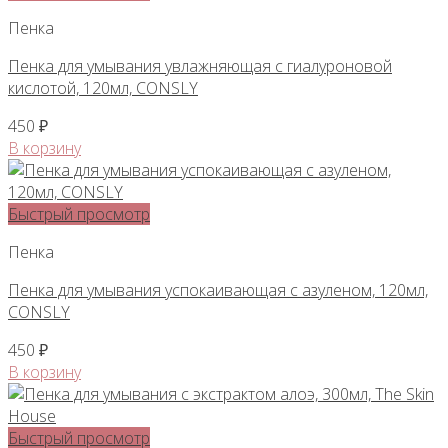
Пенка
Пенка для умывания увлажняющая с гиалуроновой
кислотой, 120мл, CONSLY
450
₽
В корзину
Быстрый просмотр
Пенка
Пенка для умывания успокаивающая с азуленом, 120мл,
CONSLY
450
₽
В корзину
Быстрый просмотр