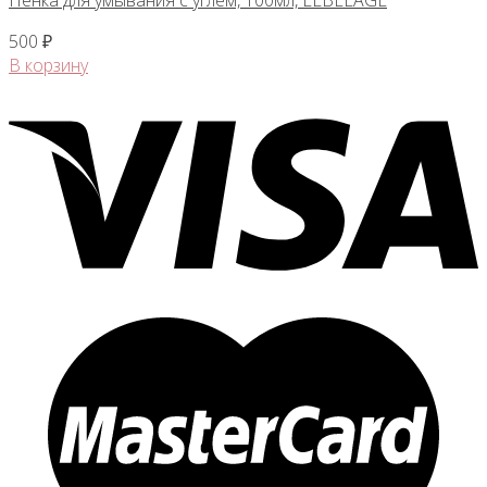
Пенка для умывания с углем, 100мл, LEBELAGE
500
₽
В корзину