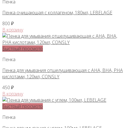
Пенка
Пенка очищающая с коллагеном, 180мл, LEBELAGE
800
₽
В корзину
Быстрый просмотр
Пенка
Пенка для умывания отшелушивающая с AHA, BHA, PHA
кислотами, 120мл, CONSLY
450
₽
В корзину
Быстрый просмотр
Пенка