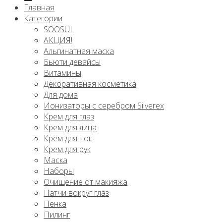
Главная
Категории
SOOSUL
АКЦИЯ!
Альгинатная маска
Бьюти девайсы
Витамины
Декоративная косметика
Для дома
Ионизаторы с серебром Silverex
Крем для глаз
Крем для лица
Крем для ног
Крем для рук
Маска
Наборы
Очищение от макияжа
Патчи вокруг глаз
Пенка
Пилинг