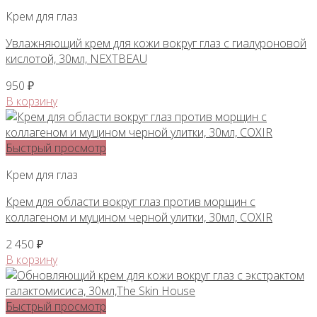
Крем для глаз
Увлажняющий крем для кожи вокруг глаз с гиалуроновой
кислотой, 30мл, NEXTBEAU
950
₽
В корзину
Быстрый просмотр
Крем для глаз
Крем для области вокруг глаз против морщин с
коллагеном и муцином черной улитки, 30мл, COXIR
2 450
₽
В корзину
Быстрый просмотр