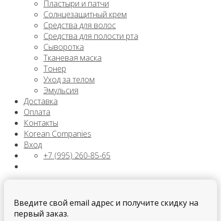
Пластыри и патчи
Солнцезащитный крем
Средства для волос
Средства для полости рта
Сыворотка
Тканевая маска
Тонер
Уход за телом
Эмульсия
Доставка
Оплата
Контакты
Korean Companies
Вход
+7 (995) 260-85-65
Введите свой email адрес и получите скидку на
первый заказ.