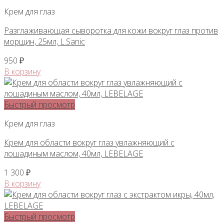
Крем для глаз
Разглаживающая сыворотка для кожи вокруг глаз против
морщин, 25мл, L.Sanic
950
₽
В корзину
Быстрый просмотр
Крем для глаз
Крем для области вокруг глаз увлажняющий с
лошадиным маслом, 40мл, LEBELAGE
1 300
₽
В корзину
Быстрый просмотр