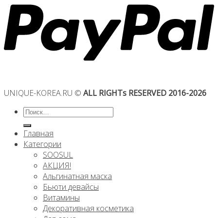
UNIQUE-KOREA.RU ©
ALL RIGHTs RESERVED 2016-2026
Искать:
Главная
Категории
SOOSUL
АКЦИЯ!
Альгинатная маска
Бьюти девайсы
Витамины
Декоративная косметика