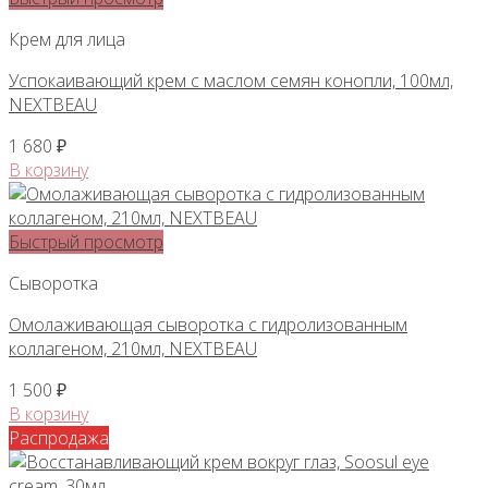
Крем для лица
Успокаивающий крем с маслом семян конопли, 100мл,
NEXTBEAU
1 680
₽
В корзину
Быстрый просмотр
Сыворотка
Омолаживающая сыворотка с гидролизованным
коллагеном, 210мл, NEXTBEAU
1 500
₽
В корзину
Распродажа