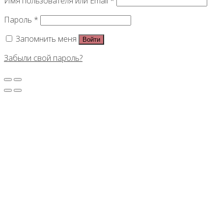
Имя пользователя или Email
*
Пароль
*
Запомнить меня
Войти
Забыли свой пароль?