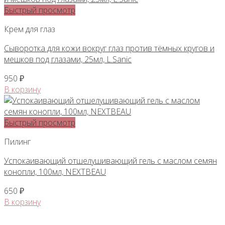
Быстрый просмотр
Крем для глаз
Сыворотка для кожи вокруг глаз против тёмных кругов и
мешков под глазами, 25мл, L.Sanic
950
₽
В корзину
Быстрый просмотр
Пилинг
Успокаивающий отшелушивающий гель с маслом семян
конопли, 100мл, NEXTBEAU
650
₽
В корзину