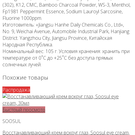
(302), K12, CMC, Bamboo Charcoal Powder, WS-3, Menthol,
Fp1981 Peppermint Essence, Sodium Lauroyl Sarcosine,
Fluorine 1000ppm.
Изготовитель: «Jiangsu Hanhe Daily Chemicals Co., Ltd»,
No. 9, Weichai Avenue, Automobile Industrial Park, Hanjiang
District. Yangzhou City, Jiangsu Province, Китайская
Народная Республика.
Номинальный вес: 105 г. Условия хранения: хранить при
температуре от 0˚С до +25˚С без доступа прямых
солнечных лучей.
Похожие товары
Распродажа
Быстрый просмотр
SOOSUL
Восстанавливающий крем вокруг глаз, Soosul eye cream,