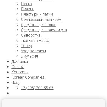
Пенка
Пилинг
Пластыри и патчи
Солнцезащитный крем
Средства для волос
Средства для полости рта
Сыворотка
Тканевая маска
Тонер
Уход за телом
Эмульсия
Доставка
Оплата
Контакты
Korean Companies
Вход
+7 (995) 260-85-65