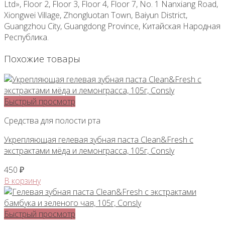
Ltd», Floor 2, Floor 3, Floor 4, Floor 7, No. 1 Nanxiang Road,
Xiongwei Village, Zhongluotan Town, Baiyun District,
Guangzhou City, Guangdong Province, Китайская Народная
Республика.
Похожие товары
Быстрый просмотр
Средства для полости рта
Укрепляющая гелевая зубная паста Clean&Fresh с
экстрактами мёда и лемонграсса, 105г, Consly
450
₽
В корзину
Быстрый просмотр