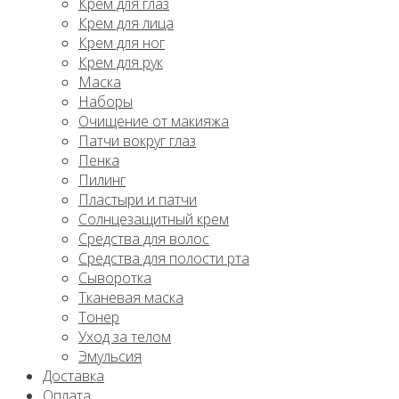
Крем для глаз
Крем для лица
Крем для ног
Крем для рук
Маска
Наборы
Очищение от макияжа
Патчи вокруг глаз
Пенка
Пилинг
Пластыри и патчи
Солнцезащитный крем
Средства для волос
Средства для полости рта
Сыворотка
Тканевая маска
Тонер
Уход за телом
Эмульсия
Доставка
Оплата