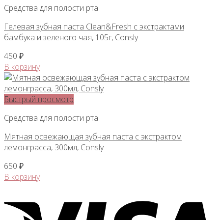
Средства для полости рта
Гелевая зубная паста Clean&Fresh с экстрактами
бамбука и зеленого чая, 105г, Consly
450
₽
В корзину
Быстрый просмотр
Средства для полости рта
Мятная освежающая зубная паста с экстрактом
лемонграсса, 300мл, Consly
650
₽
В корзину