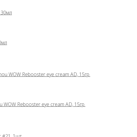
0мл
u WOW Rebooster eye cream AD, 15гр.