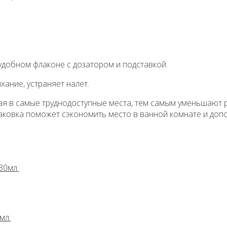
удобном флаконе с дозатором и подставкой.
ание, устраняет налет.
ая в самые труднодоступные места, тем самым уменьшают р
ковка поможет сэкономить место в ванной комнате и допо
мл.