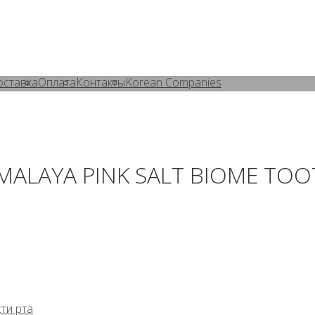
оставка
Оплата
Контакты
Korean Companies
HIMALAYA PINK SALT BIOME TOO
ти рта