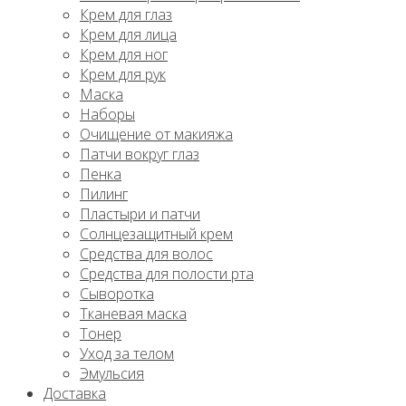
Крем для глаз
Крем для лица
Крем для ног
Крем для рук
Маска
Наборы
Очищение от макияжа
Патчи вокруг глаз
Пенка
Пилинг
Пластыри и патчи
Солнцезащитный крем
Средства для волос
Средства для полости рта
Сыворотка
Тканевая маска
Тонер
Уход за телом
Эмульсия
Доставка