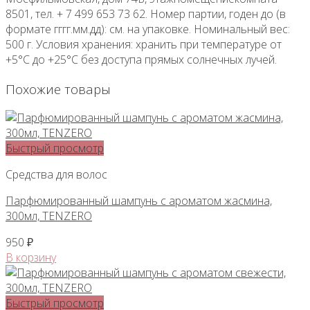
8501, тел. + 7 499 653 73 62. Номер партии, годен до (в
формате гггг.мм.дд): см. на упаковке. Номинальный вес:
500 г. Условия хранения: хранить при температуре от
+5°С до +25°С без доступа прямых солнечных лучей.
Похожие товары
Быстрый просмотр
Средства для волос
Парфюмированный шампунь с ароматом жасмина,
300мл, TENZERO
950
₽
В корзину
Быстрый просмотр