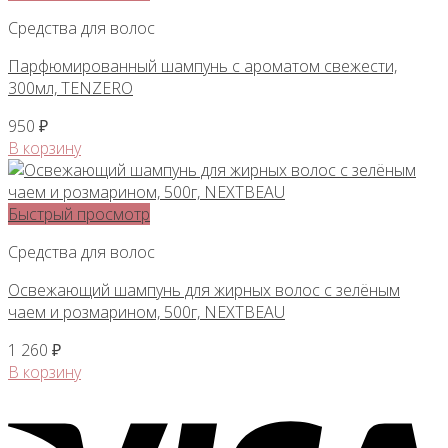
Средства для волос
Парфюмированный шампунь с ароматом свежести,
300мл, TENZERO
950
₽
В корзину
Быстрый просмотр
Средства для волос
Освежающий шампунь для жирных волос с зелёным
чаем и розмарином, 500г, NEXTBEAU
1 260
₽
В корзину