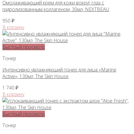
Омолаживающий крем для кожи вокруг глаз с
гидролизованным коллагеном, 30мл, NEXTBEAU
950
₽
В корзину
Быстрый просмотр
Тонер
Интенсивно увлажняющий тонер для лица «Marine
Active», 130мл, The Skin House
1 740
₽
В корзину
Быстрый просмотр
Тонер