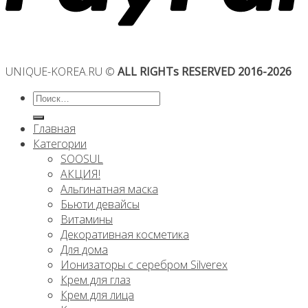
UNIQUE-KOREA.RU ©
ALL RIGHTs RESERVED 2016-2026
Искать:
Главная
Категории
SOOSUL
АКЦИЯ!
Альгинатная маска
Бьюти девайсы
Витамины
Декоративная косметика
Для дома
Ионизаторы с серебром Silverex
Крем для глаз
Крем для лица