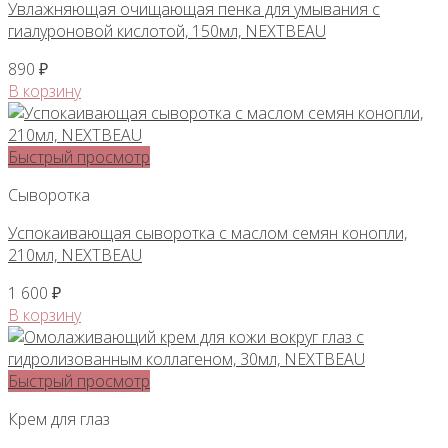
Увлажняющая очищающая пенка для умывания с
гиалуроновой кислотой, 150мл, NEXTBEAU
890
₽
В корзину
Быстрый просмотр
Сыворотка
Успокаивающая сыворотка с маслом семян конопли,
210мл, NEXTBEAU
1 600
₽
В корзину
Быстрый просмотр
Крем для глаз