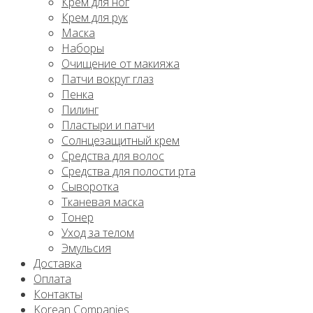
Крем для ног
Крем для рук
Маска
Наборы
Очищение от макияжа
Патчи вокруг глаз
Пенка
Пилинг
Пластыри и патчи
Солнцезащитный крем
Средства для волос
Средства для полости рта
Сыворотка
Тканевая маска
Тонер
Уход за телом
Эмульсия
Доставка
Оплата
Контакты
Korean Companies