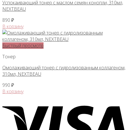
Успокаивающий тонер с маслом семян конопли, 310мл,
NEXTBEAU
890
₽
В корзину
Быстрый просмотр
Тонер
Омолаживающий тонер с гидролизованным коллагеном,
310мл, NEXTBEAU
990
₽
В корзину