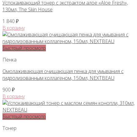
Успокаивающий тонер с экстрактом алое «Aloe Fresh»,
130мл, The Skin House
1 840
₽
В корзину
Быстрый просмотр
Пенка
Омолаживающая очищающая пенка для умывания с
гидролизованным коллагеном, 150мл, NEXTBEAU
900
₽
В корзину
Быстрый просмотр
Тонер