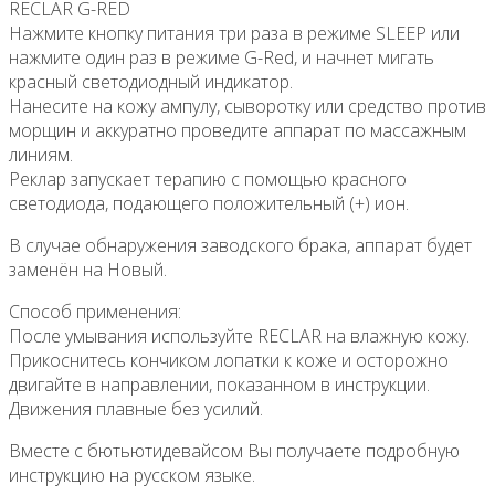
RECLAR G-RED
Нажмите кнопку питания три раза в режиме SLEEP или
нажмите один раз в режиме G-Red, и начнет мигать
красный светодиодный индикатор.
Нанесите на кожу ампулу, сыворотку или средство против
морщин и аккуратно проведите аппарат по массажным
линиям.
Реклар запускает терапию с помощью красного
светодиода, подающего положительный (+) ион.
В случае обнаружения заводского брака, аппарат будет
заменён на Новый.
Способ применения:
После умывания используйте RECLAR на влажную кожу.
Прикоснитесь кончиком лопатки к коже и осторожно
двигайте в направлении, показанном в инструкции.
Движения плавные без усилий.
Вместе с бютьютидевайсом Вы получаете подробную
инструкцию на русском языке.