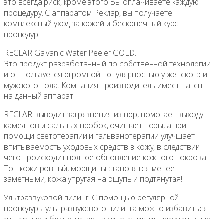
это всегда риск, кроме этого Вы оплачиваете каждую
процедуру. С аппаратом Реклар, вы получаете
комплексный уход за кожей и бесконечный курс
процедур!
RECLAR Galvanic Water Peeler GOLD.
Это продукт разработанный по собственной технологии
и он пользуется огромной популярностью у женского и
мужского пола. Компания производитель имеет патент
на данный аппарат.
RECLAR выводит загрязнения из пор, помогает выходу
камеднов и сальных пробок, очищает поры, а при
помощи светотерапии и гальванотерапии улучшает
впитываемость уходовых средств в кожу, в следствии
чего происходит полное обновление кожного покрова!
Тон кожи ровный, морщины становятся менее
заметными, кожа упругая на ощупь и подтянутая!
Ультразвуковой пилинг. С помощью регулярной
процедуры ультразвукового пилинга можно избавиться
от черных и белых точек на лице, очистить кожу от иных