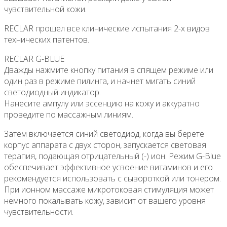
чувствительной кожи.
RECLAR прошел все клинические испытания 2-х видов
технических патентов.
RECLAR G-BLUE
Дважды нажмите кнопку питания в спящем режиме или
один раз в режиме пилинга, и начнет мигать синий
светодиодный индикатор.
Нанесите ампулу или эссенцию на кожу и аккуратно
проведите по массажным линиям.
Затем включается синий светодиод, когда вы берете
корпус аппарата с двух сторон, запускается световая
терапия, подающая отрицательный (-) ион. Режим G-Blue
обеспечивает эффективное усвоение витаминов и его
рекомендуется использовать с сывороткой или тонером.
При ионном массаже микротоковая стимуляция может
немного покалывать кожу, зависит от вашего уровня
чувствительности.