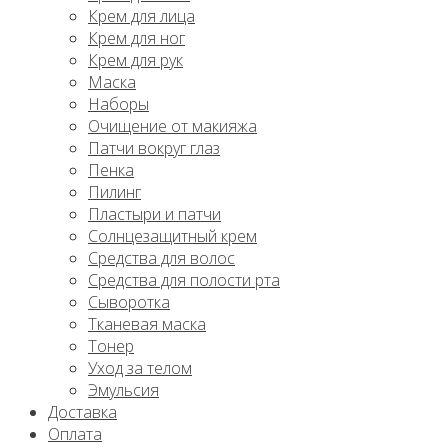
Крем для лица
Крем для ног
Крем для рук
Маска
Наборы
Очищение от макияжа
Патчи вокруг глаз
Пенка
Пилинг
Пластыри и патчи
Солнцезащитный крем
Средства для волос
Средства для полости рта
Сыворотка
Тканевая маска
Тонер
Уход за телом
Эмульсия
Доставка
Оплата