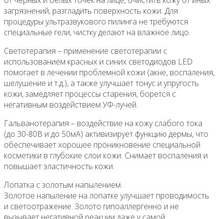
загрязнений, разгладить поверхность кожи. Для
процедуры ультразвукового пилинга не требуются
специальные гели, чистку делают на влажное лицо.
Светотерапия – применение светотерапии с
использованием красных и синих светодиодов LED
помогает в лечении проблемной кожи (акне, воспаления,
шелушение и т.д.), а также улучшает тонус и упругость
кожи, замедляет процессы старения, борется с
негативным воздействием УФ-лучей.
Гальванотерапия – воздействие на кожу слабого тока
(до 30-80В и до 50мА) активизирует функцию дермы, что
обеспечивает хорошее проникновение специальной
косметики в глубокие слои кожи. Cнимает воспаления и
повышает эластичность кожи.
Лопатка с золотым напылением.
Золотое напыление на лопатке улучшает проводимость
и светоотражение. Золото гипоаллергенно и не
вызывает негативной реакции даже у самой