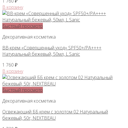
1 760
₽
В корзину
Быстрый просмотр
Декоративная косметика
ВВ-крем «Совершенный уход» SPF50+/PA++++
Натуральный бежевый, 50мл, L.Sanic
1 760
₽
В корзину
Быстрый просмотр
Декоративная косметика
Освежающий ББ крем с золотом 02 Натуральный
бежевый, 50г, NEXTBEAU