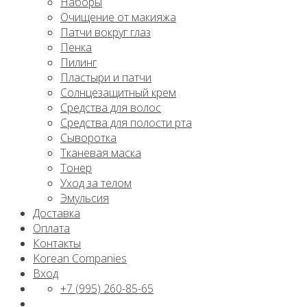
Наборы
Очищение от макияжа
Патчи вокруг глаз
Пенка
Пилинг
Пластыри и патчи
Солнцезащитный крем
Средства для волос
Средства для полости рта
Сыворотка
Тканевая маска
Тонер
Уход за телом
Эмульсия
Доставка
Оплата
Контакты
Korean Companies
Вход
+7 (995) 260-85-65