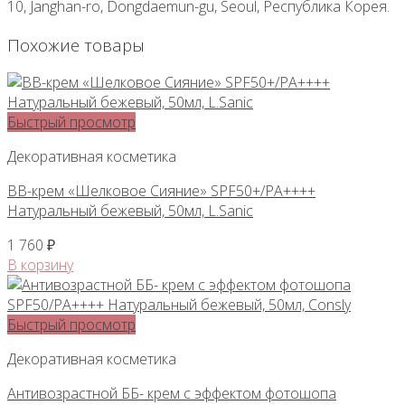
10, Janghan-ro, Dongdaemun-gu, Seoul, Республика Корея.
Похожие товары
Быстрый просмотр
Декоративная косметика
ВВ-крем «Шелковое Сияние» SPF50+/PA++++
Натуральный бежевый, 50мл, L.Sanic
1 760
₽
В корзину
Быстрый просмотр
Декоративная косметика
Антивозрастной ББ- крем с эффектом фотошопа