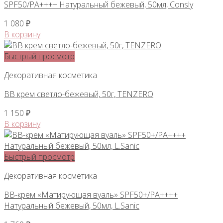
SPF50/PA++++ Натуральный бежевый, 50мл, Consly
1 080
₽
В корзину
Быстрый просмотр
Декоративная косметика
BB крем светло-бежевый, 50г, TENZERO
1 150
₽
В корзину
Быстрый просмотр
Декоративная косметика
ВВ-крем «Матирующая вуаль» SPF50+/PA++++
Натуральный бежевый, 50мл, L.Sanic