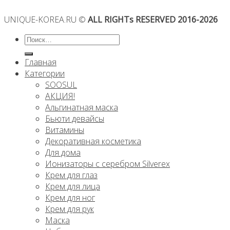
UNIQUE-KOREA.RU ©
ALL RIGHTs RESERVED 2016-2026
Искать:
Главная
Категории
SOOSUL
АКЦИЯ!
Альгинатная маска
Бьюти девайсы
Витамины
Декоративная косметика
Для дома
Ионизаторы с серебром Silverex
Крем для глаз
Крем для лица
Крем для ног
Крем для рук
Маска