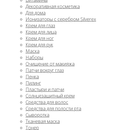
Витамины
Декоративная косметика
Для дома
Ионизаторы с серебром Silverex
Крем для глаз
Крем для лица
Крем для ног
Крем для рук
Маска
Наборы
Очищение от макияжа
Патчи вокруг глаз
Пенка
Пилинг
Пластыри и патчи
Солнцезащитный крем
Средства для волос
Средства для полости рта
Сыворотка
Тканевая маска
Тонер