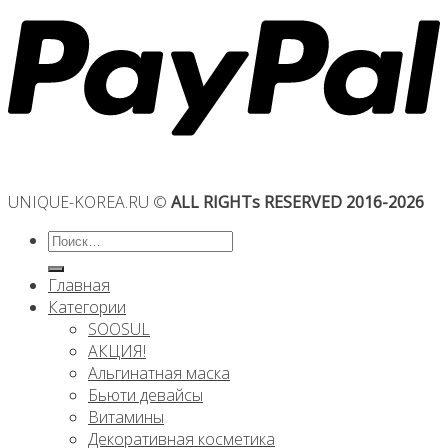
UNIQUE-KOREA.RU ©
ALL RIGHTs RESERVED 2016-2026
Искать:
Главная
Категории
SOOSUL
АКЦИЯ!
Альгинатная маска
Бьюти девайсы
Витамины
Декоративная косметика