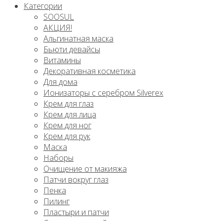
Категории
SOOSUL
АКЦИЯ!
Альгинатная маска
Бьюти девайсы
Витамины
Декоративная косметика
Для дома
Ионизаторы с серебром Silverex
Крем для глаз
Крем для лица
Крем для ног
Крем для рук
Маска
Наборы
Очищение от макияжа
Патчи вокруг глаз
Пенка
Пилинг
Пластыри и патчи