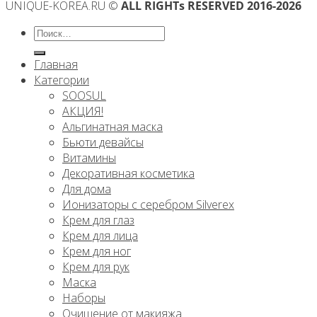
UNIQUE-KOREA.RU ©
ALL RIGHTs RESERVED 2016-2026
Искать:
Главная
Категории
SOOSUL
АКЦИЯ!
Альгинатная маска
Бьюти девайсы
Витамины
Декоративная косметика
Для дома
Ионизаторы с серебром Silverex
Крем для глаз
Крем для лица
Крем для ног
Крем для рук
Маска
Наборы
Очищение от макияжа