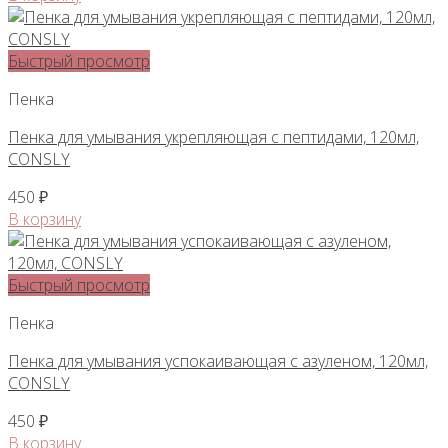
Быстрый просмотр
Пенка
Пенка для умывания укрепляющая с пептидами, 120мл,
CONSLY
450
₽
В корзину
Быстрый просмотр
Пенка
Пенка для умывания успокаивающая с азуленом, 120мл,
CONSLY
450
₽
В корзину