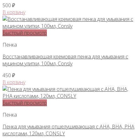
500
₽
В корзину
Быстрый просмотр
Пенка
Восстанавливающая кремовая пенка для умывания с
муцином улитки, 100мл, Consly
450
₽
В корзину
Быстрый просмотр
Пенка
Пенка для умывания отшелушивающая с AHA, BHA, PHA
кислотами, 120мл, CONSLY