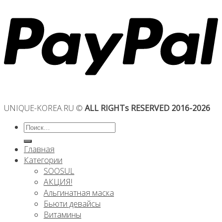
UNIQUE-KOREA.RU ©
ALL RIGHTs RESERVED 2016-2026
Искать:
Главная
Категории
SOOSUL
АКЦИЯ!
Альгинатная маска
Бьюти девайсы
Витамины