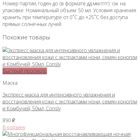
Номер партии, годен до (в формате дд.мм.гггг): см. на
упаковке. Номинальный объем: 50 мл. Условия хранения:
хранить при температуре от 0˚С до +25˚С без доступа
прямых солнечных лучей.
Похожие товары
Быстрый просмотр
Маска
Экспресс-маска для интенсивного увлажнения и
восстановления кожи c экстрактами нони, семян конопли
и Комбучей, 50мл, Consly
890
₽
В корзину