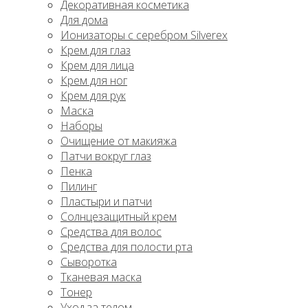
Декоративная косметика
Для дома
Ионизаторы с серебром Silverex
Крем для глаз
Крем для лица
Крем для ног
Крем для рук
Маска
Наборы
Очищение от макияжа
Патчи вокруг глаз
Пенка
Пилинг
Пластыри и патчи
Солнцезащитный крем
Средства для волос
Средства для полости рта
Сыворотка
Тканевая маска
Тонер
Уход за телом