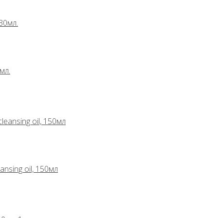
мл.
sing oil, 150мл