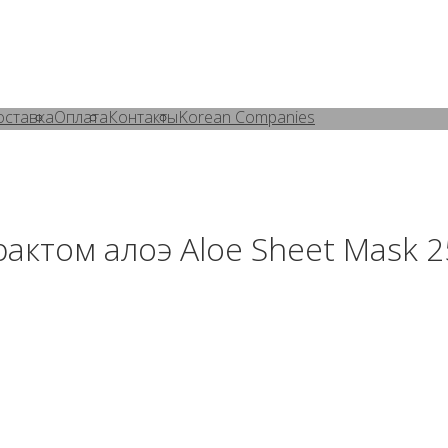
оставка
Оплата
Контакты
Korean Companies
рактом алоэ Aloe Sheet Mask 