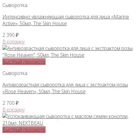
Сыворотка
Интенсивно увлажняющая сыворотка для лица «Marine
Active», 50мл, The Skin House
2 390
₽
В корзину
Быстрый просмотр
Сыворотка
Антивозрастная сыворотка для лица с экстрактом розы
«Rose Heaven», 50мл, The Skin House
2 700
₽
В корзину
Быстрый просмотр