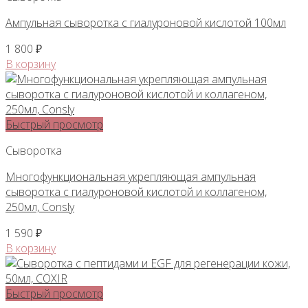
Ампульная сыворотка с гиалуроновой кислотой 100мл
1 800
₽
В корзину
Быстрый просмотр
Сыворотка
Многофункциональная укрепляющая ампульная
сыворотка с гиалуроновой кислотой и коллагеном,
250мл, Consly
1 590
₽
В корзину
Быстрый просмотр