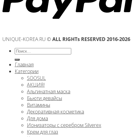
UNIQUE-KOREA.RU ©
ALL RIGHTs RESERVED 2016-2026
Искать:
Главная
Категории
SOOSUL
АКЦИЯ!
Альгинатная маска
Бьюти девайсы
Витамины
Декоративная косметика
Для дома
Ионизаторы с серебром Silverex
Крем для глаз