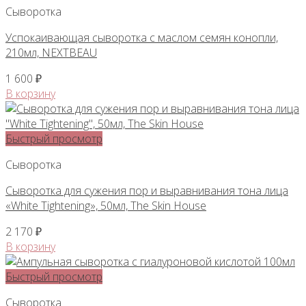
Сыворотка
Успокаивающая сыворотка с маслом семян конопли,
210мл, NEXTBEAU
1 600
₽
В корзину
Быстрый просмотр
Сыворотка
Сыворотка для сужения пор и выравнивания тона лица
«White Tightening», 50мл, The Skin House
2 170
₽
В корзину
Быстрый просмотр
Сыворотка