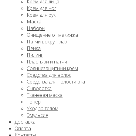
Крем для лица
Крем для ног
Крем для рук
Маска
Наборы
Очищение от макияжа
Патчи вокруг глаз
Пенка
Пилинг
Пластыри и патчи
Солнцезащитный крем
Средства для волос
Средства для полости рта
Сыворотка
Тканевая маска
Тонер
Уход за телом
Эмульсия
Доставка
Оплата
Контакты