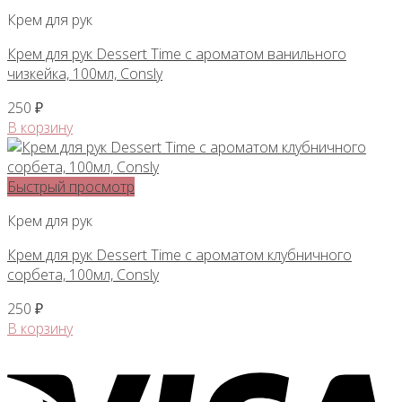
Крем для рук
Крем для рук Dessert Time с ароматом ванильного
чизкейка, 100мл, Consly
250
₽
В корзину
Быстрый просмотр
Крем для рук
Крем для рук Dessert Time с ароматом клубничного
сорбета, 100мл, Consly
250
₽
В корзину