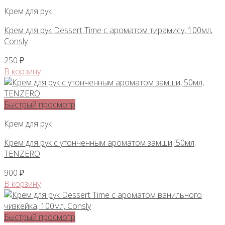
Крем для рук
Крем для рук Dessert Time с ароматом тирамису, 100мл,
Consly
250
₽
В корзину
Быстрый просмотр
Крем для рук
Крем для рук с утонченным ароматом замши, 50мл,
TENZERO
900
₽
В корзину
Быстрый просмотр