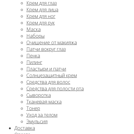
Крем для глаз
Крем для лица
Крем для ног
Крем для рук
Маска
Наборы
Очищение от макияжа
Патчи вокруг глаз
Пенка
Пилинг
Пластыри и патчи
Солнцезащитный крем
Средства для волос
Средства для полости рта
Сыворотка
Тканевая маска
Тонер
Уход за телом
Эмульсия
Доставка