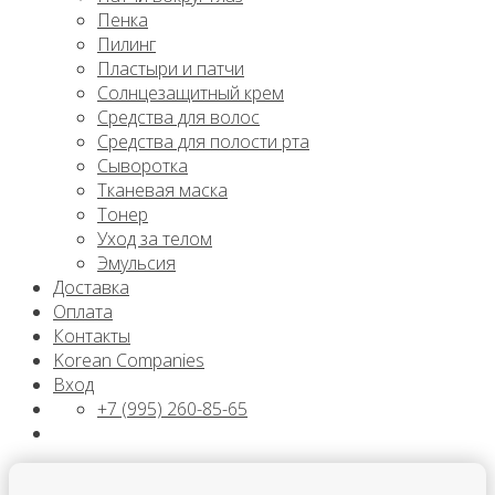
Пенка
Пилинг
Пластыри и патчи
Солнцезащитный крем
Средства для волос
Средства для полости рта
Сыворотка
Тканевая маска
Тонер
Уход за телом
Эмульсия
Доставка
Оплата
Контакты
Korean Companies
Вход
+7 (995) 260-85-65