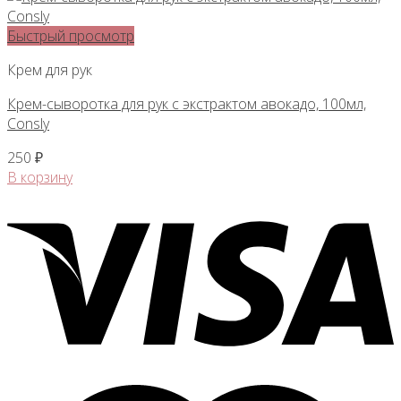
Быстрый просмотр
Крем для рук
Крем-сыворотка для рук с экстрактом авокадо, 100мл,
Consly
250
₽
В корзину