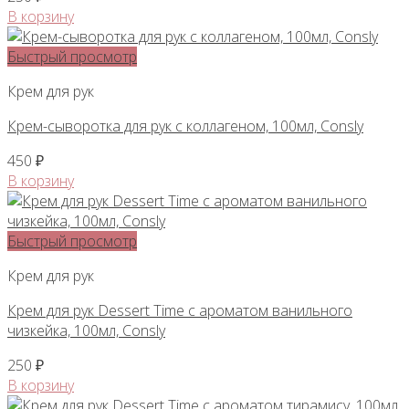
В корзину
Быстрый просмотр
Крем для рук
Крем-сыворотка для рук с коллагеном, 100мл, Consly
450
₽
В корзину
Быстрый просмотр
Крем для рук
Крем для рук Dessert Time с ароматом ванильного
чизкейка, 100мл, Consly
250
₽
В корзину