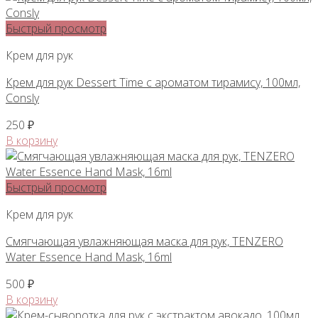
Быстрый просмотр
Крем для рук
Крем для рук Dessert Time с ароматом тирамису, 100мл,
Consly
250
₽
В корзину
Быстрый просмотр
Крем для рук
Смягчающая увлажняющая маска для рук, TENZERO
Water Essence Hand Mask, 16ml
500
₽
В корзину