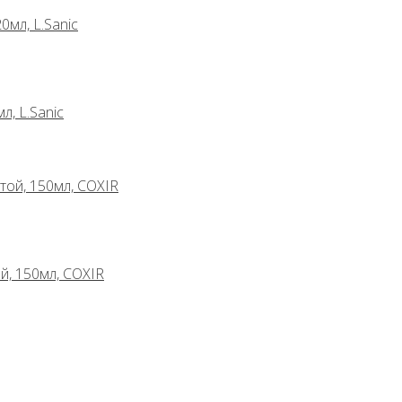
, L.Sanic
, 150мл, COXIR