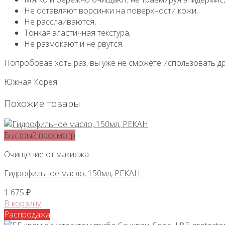
Не оставляют ворсинки на поверхности кожи,
Не расслаиваются,
Тонкая эластичная текстура,
Не размокают и не рвутся.
Попробовав хоть раз, вы уже не сможете использовать др
Южная Корея
Похожие товары
Быстрый просмотр
Очищение от макияжа
Гидрофильное масло, 150мл, PEKAH
1 675
₽
В корзину
Распродажа