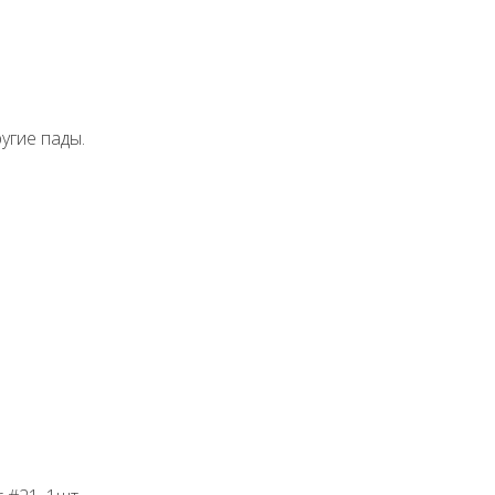
угие пады.