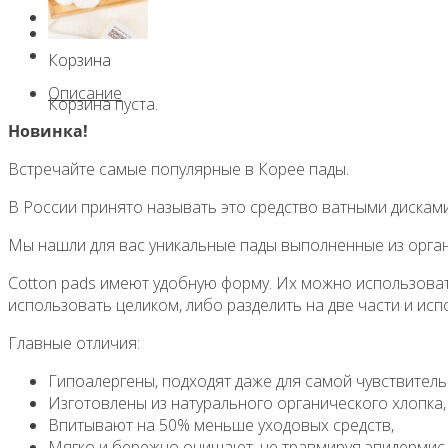
0
Корзина
Описание
Корзина пуста.
Новинка!
Встречайте самые популярные в Корее пады.
В России принято называть это средство ватными дисками,
Мы нашли для вас уникальные пады выполненные из орган
Cotton pads имеют удобную форму. Их можно использовать 
использовать целиком, либо разделить на две части и исп
Главные отличия:
Гипоалергены, подходят даже для самой чувствитель
Изготовлены из натурального органического хлопка,
Впитывают на 50% меньше уходовых средств,
Мягко и бережно очищают, не травмируя эпидермис,