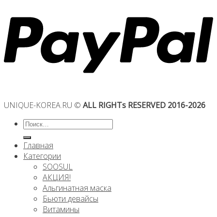
UNIQUE-KOREA.RU ©
ALL RIGHTs RESERVED 2016-2026
Искать:
Главная
Категории
SOOSUL
АКЦИЯ!
Альгинатная маска
Бьюти девайсы
Витамины