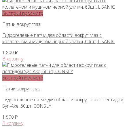
Быстрый просмотр
Патчи вокруг глаз
Гидрогелевые патчи для области вокруг глаз с
коллагеном и муцином черной улитки, 60шт, L.SANIC
1 800
₽
В корзину
Быстрый просмотр
Патчи вокруг глаз
Гидрогелевые патчи для области вокруг глаз с пептидом
Syn-Ake, 60шт, CONSLY
1 900
₽
В корзину