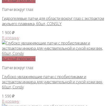
Быстрый просмотр
Патчи вокруг глаз
Гидрогелевые патчи для области вокруг глаз с экстрактом
акульего плавника, 60шт, CONSLY
1 900
₽
В корзину
Быстрый просмотр
Патчи вокруг глаз
Глубоко увлажняющие патчи с пробиотиками и
экстрактом инжира для чувствительной и сухой кожи век,
60шт, Consly
1 590
₽
В корзину