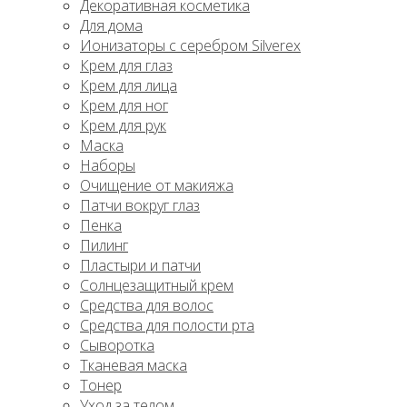
Декоративная косметика
Для дома
Ионизаторы с серебром Silverex
Крем для глаз
Крем для лица
Крем для ног
Крем для рук
Маска
Наборы
Очищение от макияжа
Патчи вокруг глаз
Пенка
Пилинг
Пластыри и патчи
Солнцезащитный крем
Средства для волос
Средства для полости рта
Сыворотка
Тканевая маска
Тонер
Уход за телом