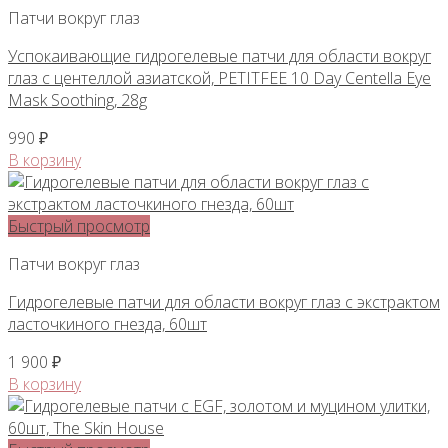
Патчи вокруг глаз
Успокаивающие гидрогелевые патчи для области вокруг
глаз с центеллой азиатской, PETITFEE 10 Day Centella Eye
Mask Soothing, 28g
990
₽
В корзину
Быстрый просмотр
Патчи вокруг глаз
Гидрогелевые патчи для области вокруг глаз с экстрактом
ласточкиного гнезда, 60шт
1 900
₽
В корзину