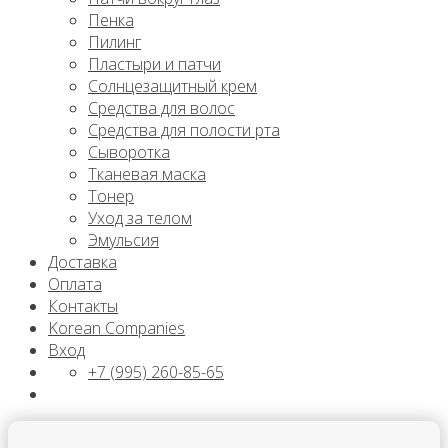
Пенка
Пилинг
Пластыри и патчи
Солнцезащитный крем
Средства для волос
Средства для полости рта
Сыворотка
Тканевая маска
Тонер
Уход за телом
Эмульсия
Доставка
Оплата
Контакты
Korean Companies
Вход
+7 (995) 260-85-65