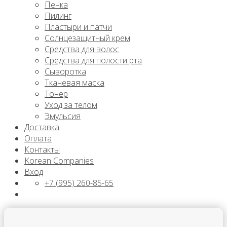
Пенка
Пилинг
Пластыри и патчи
Солнцезащитный крем
Средства для волос
Средства для полости рта
Сыворотка
Тканевая маска
Тонер
Уход за телом
Эмульсия
Доставка
Оплата
Контакты
Korean Companies
Вход
+7 (995) 260-85-65