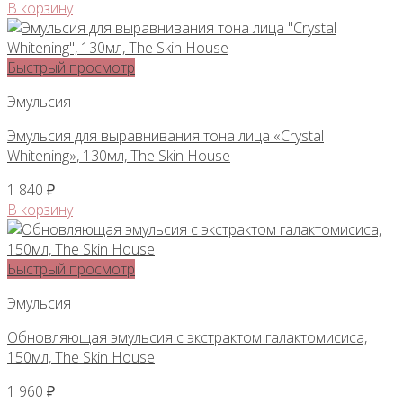
В корзину
Быстрый просмотр
Эмульсия
Эмульсия для выравнивания тона лица «Crystal
Whitening», 130мл, The Skin House
1 840
₽
В корзину
Быстрый просмотр
Эмульсия
Обновляющая эмульсия с экстрактом галактомисиса,
150мл, The Skin House
1 960
₽