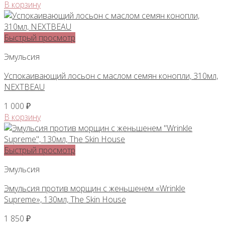
В корзину
Быстрый просмотр
Эмульсия
Успокаивающий лосьон с маслом семян конопли, 310мл,
NEXTBEAU
1 000
₽
В корзину
Быстрый просмотр
Эмульсия
Эмульсия против морщин с женьшенем «Wrinkle
Supreme», 130мл, The Skin House
1 850
₽