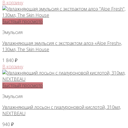
В корзину
Быстрый просмотр
Эмульсия
Увлажняющая эмульсия с экстрактом алоэ «Aloe Fresh»,
130мл, The Skin House
1 840
₽
В корзину
Быстрый просмотр
Эмульсия
Увлажняющий лосьон с гиалуроновой кислотой, 310мл,
NEXTBEAU
940
₽