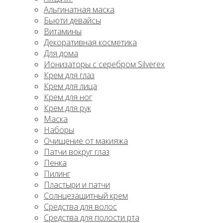
Альгинатная маска
Бьюти девайсы
Витамины
Декоративная косметика
Для дома
Ионизаторы с серебром Silverex
Крем для глаз
Крем для лица
Крем для ног
Крем для рук
Маска
Наборы
Очищение от макияжа
Патчи вокруг глаз
Пенка
Пилинг
Пластыри и патчи
Солнцезащитный крем
Средства для волос
Средства для полости рта