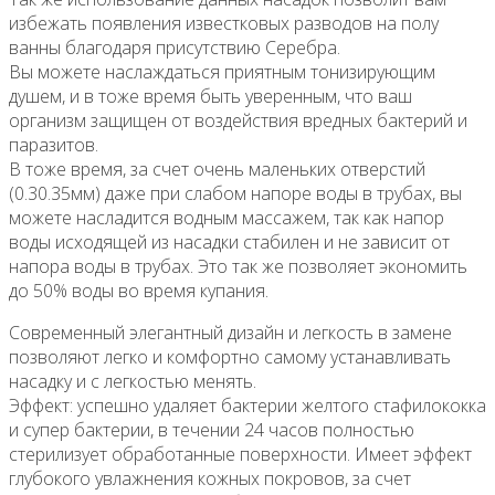
избежать появления известковых разводов на полу
ванны благодаря присутствию Серебра.
Вы можете наслаждаться приятным тонизирующим
душем, и в тоже время быть уверенным, что ваш
организм защищен от воздействия вредных бактерий и
паразитов.
В тоже время, за счет очень маленьких отверстий
(0.30.35мм) даже при слабом напоре воды в трубах, вы
можете насладится водным массажем, так как напор
воды исходящей из насадки стабилен и не зависит от
напора воды в трубах. Это так же позволяет экономить
до 50% воды во время купания.
Современный элегантный дизайн и легкость в замене
позволяют легко и комфортно самому устанавливать
насадку и с легкостью менять.
Эффект: успешно удаляет бактерии желтого стафилококка
и супер бактерии, в течении 24 часов полностью
стерилизует обработанные поверхности. Имеет эффект
глубокого увлажнения кожных покровов, за счет