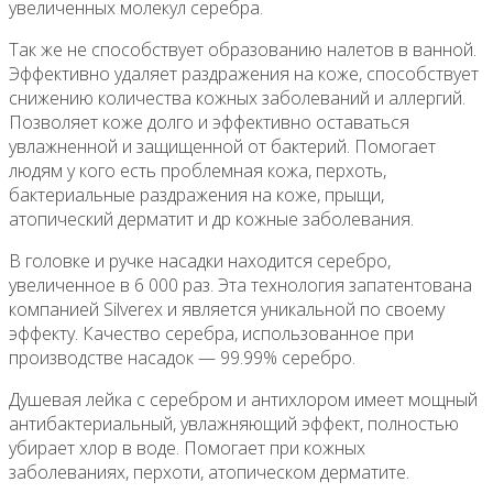
увеличенных молекул серебра.
Так же не способствует образованию налетов в ванной.
Эффективно удаляет раздражения на коже, способствует
снижению количества кожных заболеваний и аллергий.
Позволяет коже долго и эффективно оставаться
увлажненной и защищенной от бактерий. Помогает
людям у кого есть проблемная кожа, перхоть,
бактериальные раздражения на коже, прыщи,
атопический дерматит и др кожные заболевания.
В головке и ручке насадки находится серебро,
увеличенное в 6 000 раз. Эта технология запатентована
компанией Silverex и является уникальной по своему
эффекту. Качество серебра, использованное при
производстве насадок — 99.99% серебро.
Душевая лейка с серебром и антихлором имеет мощный
антибактериальный, увлажняющий эффект, полностью
убирает хлор в воде. Помогает при кожных
заболеваниях, перхоти, атопическом дерматите.