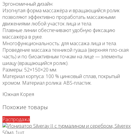
Эргономичный дизайн:
Изогнутая форма массажёра и вращающийся ролик
позволяют эффективно проработать массажными
движениями любой участок лица и тела.
Плавные линии обеспечивают удобную фиксацию
массажёра в руке.
Многофункциональность: для массажа лица и тела.
Проведение массажа техникой гуаша (верхняя пло-ская
часть) и по биоактивным точкам на лице — элементы
шиацу (вращающийся ролик).
Размеры: 52×150×20 мм.
Материал корпуса: 100 % цинковый сплав, покрытый
хромом. Материал ролика: ABS-пластик.
Южная Корея
Похожие товары
Распродажа