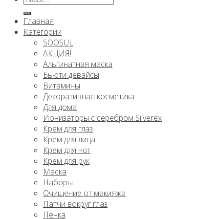
Главная
Категории
SOOSUL
АКЦИЯ!
Альгинатная маска
Бьюти девайсы
Витамины
Декоративная косметика
Для дома
Ионизаторы с серебром Silverex
Крем для глаз
Крем для лица
Крем для ног
Крем для рук
Маска
Наборы
Очищение от макияжа
Патчи вокруг глаз
Пенка