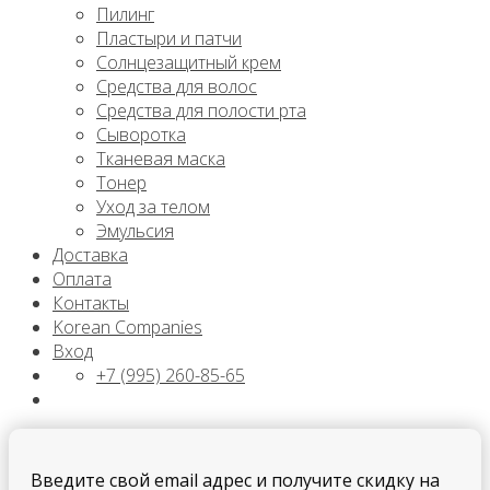
Пилинг
Пластыри и патчи
Солнцезащитный крем
Средства для волос
Средства для полости рта
Сыворотка
Тканевая маска
Тонер
Уход за телом
Эмульсия
Доставка
Оплата
Контакты
Korean Companies
Вход
+7 (995) 260-85-65
Введите свой email адрес и получите скидку на