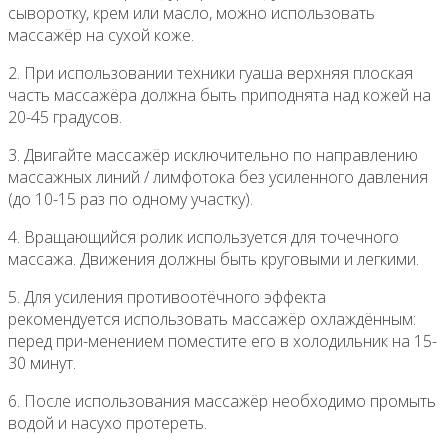
сыворотку, крем или масло, можно использовать
массажёр на сухой коже.
2. При использовании техники гуаша верхняя плоская
часть массажёра должна быть приподнята над кожей на
20-45 градусов.
3. Двигайте массажёр исключительно по направлению
массажных линий / лимфотока без усиленного давления
(до 10-15 раз по одному участку).
4. Вращающийся ролик используется для точечного
массажа. Движения должны быть круговыми и легкими.
5. Для усиления противоотёчного эффекта
рекомендуется использовать массажёр охлаждённым:
перед при-менением поместите его в холодильник на 15-
30 минут.
6. После использования массажёр необходимо промыть
водой и насухо протереть.