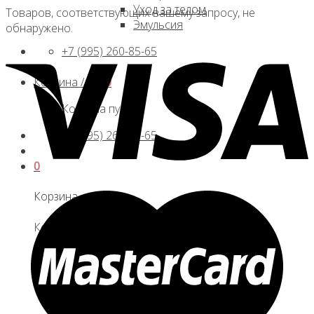
Уход за телом
Товаров, соответствующих вашему запросу, не
Эмульсия
обнаружено.
+7 (995) 260-85-65
Корзина /
0
₽
0
Корзина пуста.
+7 (995) 260-85-65
0
Корзина
Корзина пуста.