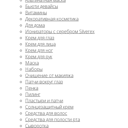
Альгинатная маска
Бьюти девайсы
Витамины
Декоративная косметика
Для дома
Ионизаторы с серебром Silverex
Крем для глаз
Крем для лица
Крем для ног
Крем для рук
Маска
Наборы
Очищение от макияжа
Патчи вокруг глаз
Пенка
Пилинг
Пластыри и патчи
Солнцезащитный крем
Средства для волос
Средства для полости рта
Сыворотка