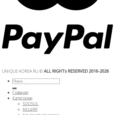
UNIQUE-KOREA.RU ©
ALL RIGHTs RESERVED 2016-2026
Искать:
Главная
Категории
SOOSUL
АКЦИЯ!