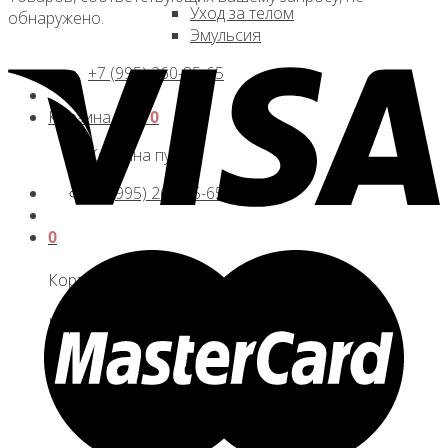
Уход за телом
обнаружено.
Эмульсия
+7 (995) 260-85-65
Корзина /
0
₽
0
Корзина пуста.
+7 (995) 260-85-65
0
Корзина
Корзина пуста.