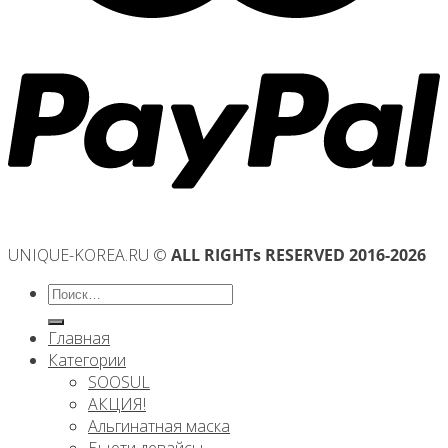
UNIQUE-KOREA.RU ©
ALL RIGHTs RESERVED 2016-2026
Искать:
Главная
Категории
SOOSUL
АКЦИЯ!
Альгинатная маска