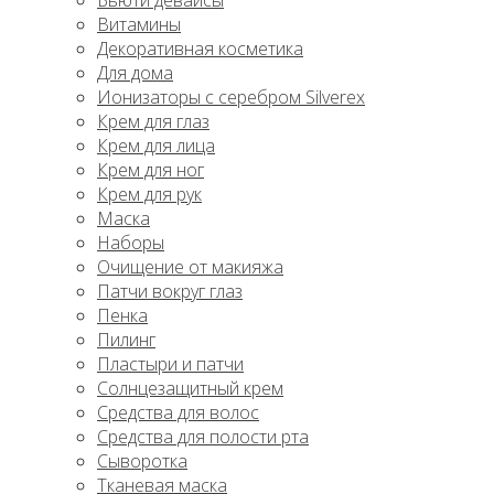
Бьюти девайсы
Витамины
Декоративная косметика
Для дома
Ионизаторы с серебром Silverex
Крем для глаз
Крем для лица
Крем для ног
Крем для рук
Маска
Наборы
Очищение от макияжа
Патчи вокруг глаз
Пенка
Пилинг
Пластыри и патчи
Солнцезащитный крем
Средства для волос
Средства для полости рта
Сыворотка
Тканевая маска