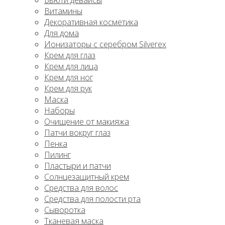
Бьюти девайсы
Витамины
Декоративная косметика
Для дома
Ионизаторы с серебром Silverex
Крем для глаз
Крем для лица
Крем для ног
Крем для рук
Маска
Наборы
Очищение от макияжа
Патчи вокруг глаз
Пенка
Пилинг
Пластыри и патчи
Солнцезащитный крем
Средства для волос
Средства для полости рта
Сыворотка
Тканевая маска