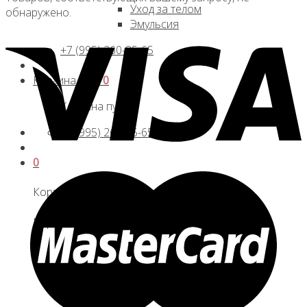
Уход за телом
обнаружено.
Эмульсия
+7 (995) 260-85-65
Корзина /
0
₽
0
Корзина пуста.
+7 (995) 260-85-65
0
Корзина
Корзина пуста.