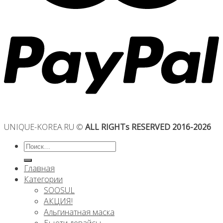
UNIQUE-KOREA.RU ©
ALL RIGHTs RESERVED 2016-2026
Искать:
Главная
Категории
SOOSUL
АКЦИЯ!
Альгинатная маска