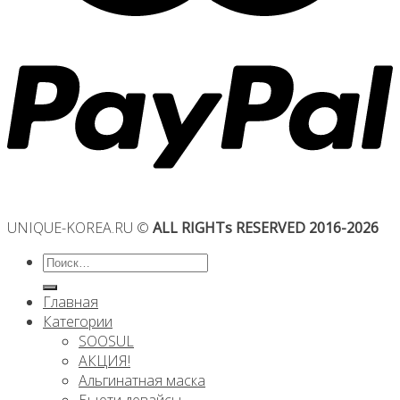
UNIQUE-KOREA.RU ©
ALL RIGHTs RESERVED 2016-2026
Искать:
Главная
Категории
SOOSUL
АКЦИЯ!
Альгинатная маска