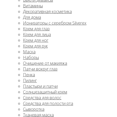
Бьюти девайсы
Витамины
Декоративная косметика
Для дома
Ионизаторы с серебром Silverex
Крем для глаз
Крем для лица
Крем для ног
Крем для рук
Маска
Наборы
Очищение от макияжа
Патчи вокруг глаз
Пенка
Пилинг
Пластыри и патчи
Солнцезащитный крем
Средства для волос
Средства для полости рта
Сыворотка
Тканевая маска