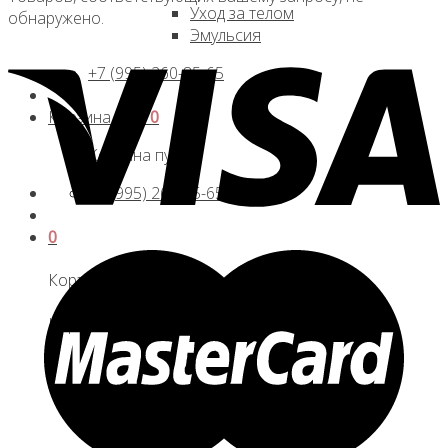
Уход за телом
обнаружено.
Эмульсия
+7 (995) 260-85-65
Корзина /
0
₽
0
Корзина пуста.
+7 (995) 260-85-65
0
Корзина
Корзина пуста.