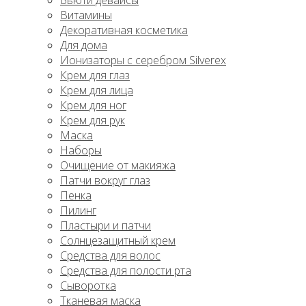
Бьюти девайсы
Витамины
Декоративная косметика
Для дома
Ионизаторы с серебром Silverex
Крем для глаз
Крем для лица
Крем для ног
Крем для рук
Маска
Наборы
Очищение от макияжа
Патчи вокруг глаз
Пенка
Пилинг
Пластыри и патчи
Солнцезащитный крем
Средства для волос
Средства для полости рта
Сыворотка
Тканевая маска