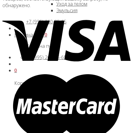
Уход за телом
обнаружено.
Эмульсия
+7 (995) 260-85-65
Корзина /
0
₽
0
Корзина пуста.
+7 (995) 260-85-65
0
Корзина
Корзина пуста.