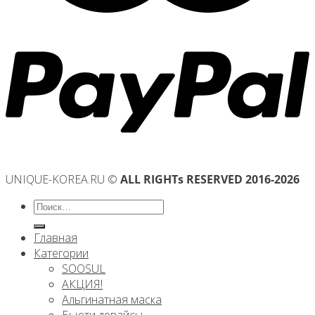
UNIQUE-KOREA.RU ©
ALL RIGHTs RESERVED 2016-2026
Искать:
Главная
Категории
SOOSUL
АКЦИЯ!
Альгинатная маска