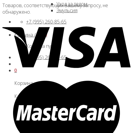
Уход за телом
Товаров, соответствующих вашему запросу, не
Эмульсия
обнаружено.
+7 (995) 260-85-65
Корзина /
0
₽
0
Корзина пуста.
+7 (995) 260-85-65
0
Корзина
Корзина пуста.