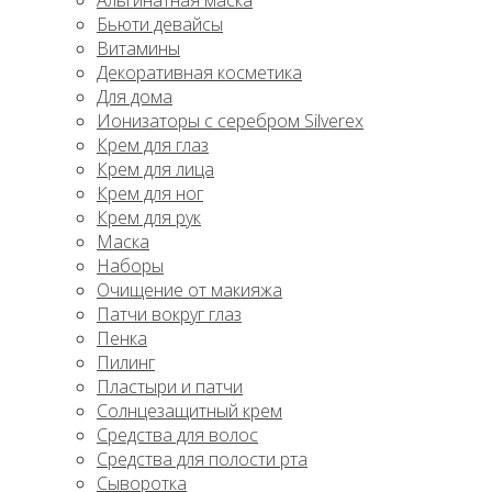
Альгинатная маска
Бьюти девайсы
Витамины
Декоративная косметика
Для дома
Ионизаторы с серебром Silverex
Крем для глаз
Крем для лица
Крем для ног
Крем для рук
Маска
Наборы
Очищение от макияжа
Патчи вокруг глаз
Пенка
Пилинг
Пластыри и патчи
Солнцезащитный крем
Средства для волос
Средства для полости рта
Сыворотка