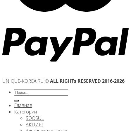
UNIQUE-KOREA.RU ©
ALL RIGHTs RESERVED 2016-2026
Искать:
Главная
Категории
SOOSUL
АКЦИЯ!