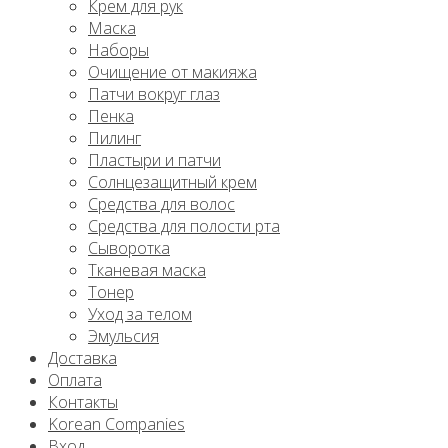
Крем для рук
Маска
Наборы
Очищение от макияжа
Патчи вокруг глаз
Пенка
Пилинг
Пластыри и патчи
Солнцезащитный крем
Средства для волос
Средства для полости рта
Сыворотка
Тканевая маска
Тонер
Уход за телом
Эмульсия
Доставка
Оплата
Контакты
Korean Companies
Вход