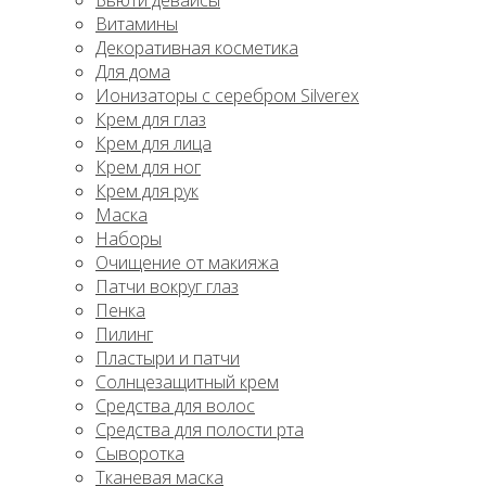
Бьюти девайсы
Витамины
Декоративная косметика
Для дома
Ионизаторы с серебром Silverex
Крем для глаз
Крем для лица
Крем для ног
Крем для рук
Маска
Наборы
Очищение от макияжа
Патчи вокруг глаз
Пенка
Пилинг
Пластыри и патчи
Солнцезащитный крем
Средства для волос
Средства для полости рта
Сыворотка
Тканевая маска