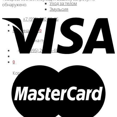
Уход за телом
обнаружено.
Эмульсия
+7 (995) 260-85-65
Корзина /
0
₽
0
Корзина пуста.
+7 (995) 260-85-65
0
Корзина
Корзина пуста.