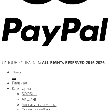
UNIQUE-KOREA.RU ©
ALL RIGHTs RESERVED 2016-2026
Искать:
Главная
Категории
SOOSUL
АКЦИЯ!
Альгинатная маска