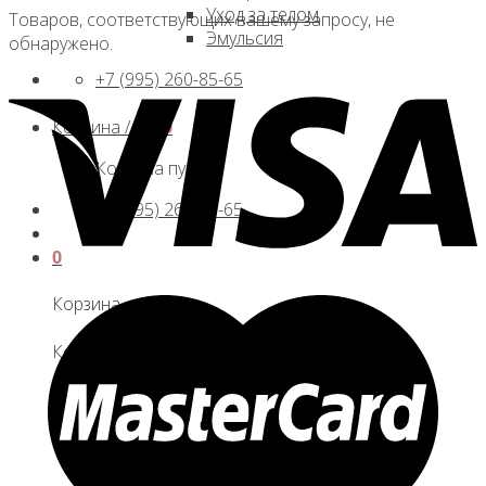
Уход за телом
Товаров, соответствующих вашему запросу, не
Эмульсия
обнаружено.
+7 (995) 260-85-65
Корзина /
0
₽
0
Корзина пуста.
+7 (995) 260-85-65
0
Корзина
Корзина пуста.