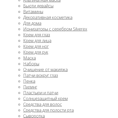
Альгинатная маска
Бьюти девайсы
Витамины
Декоративная косметика
Для дома
Ионизаторы с серебром Silverex
Крем для глаз
Крем для лица
Крем для ног
Крем для рук
Маска
Наборы
Очищение от макияжа
Патчи вокруг глаз
Пенка
Пилинг
Пластыри и патчи
Солнцезащитный крем
Средства для волос
Средства для полости рта
Сыворотка