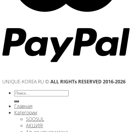
UNIQUE-KOREA.RU ©
ALL RIGHTs RESERVED 2016-2026
Искать:
Главная
Категории
SOOSUL
АКЦИЯ!