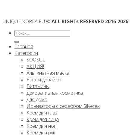
UNIQUE-KOREA.RU ©
ALL RIGHTs RESERVED 2016-2026
Искать:
Главная
Категории
SOOSUL
АКЦИЯ!
Альгинатная маска
Бьюти девайсы
Витамины
Декоративная косметика
Для дома
Ионизаторы с серебром Silverex
Крем для глаз
Крем для лица
Крем для ног
Крем для рук