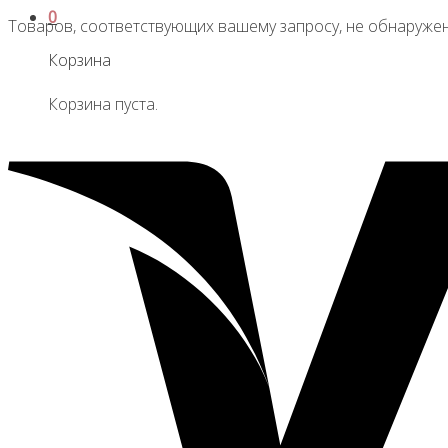
0
Товаров, соответствующих вашему запросу, не обнаружен
Корзина
Корзина пуста.