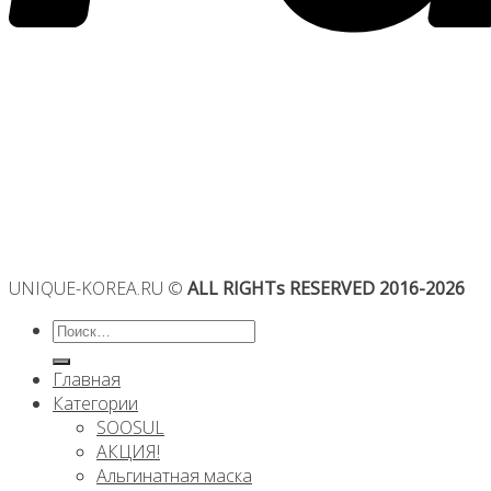
UNIQUE-KOREA.RU ©
ALL RIGHTs RESERVED 2016-2026
Искать:
Главная
Категории
SOOSUL
АКЦИЯ!
Альгинатная маска