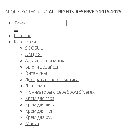
UNIQUE-KOREA.RU ©
ALL RIGHTs RESERVED 2016-2026
Искать:
Главная
Категории
SOOSUL
АКЦИЯ!
Альгинатная маска
Бьюти девайсы
Витамины
Декоративная косметика
Для дома
Ионизаторы с серебром Silverex
Крем для глаз
Крем для лица
Крем для ног
Крем для рук
Маска