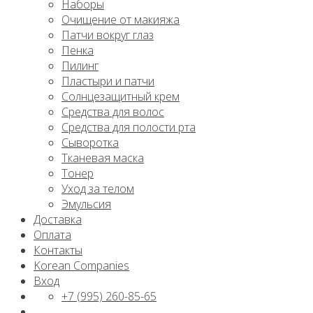
Наборы
Очищение от макияжа
Патчи вокруг глаз
Пенка
Пилинг
Пластыри и патчи
Солнцезащитный крем
Средства для волос
Средства для полости рта
Сыворотка
Тканевая маска
Тонер
Уход за телом
Эмульсия
Доставка
Оплата
Контакты
Korean Companies
Вход
+7 (995) 260-85-65