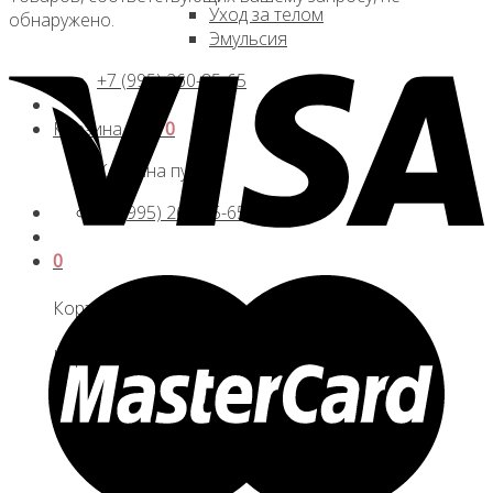
Уход за телом
обнаружено.
Эмульсия
+7 (995) 260-85-65
Корзина /
0
₽
0
Корзина пуста.
+7 (995) 260-85-65
0
Корзина
Корзина пуста.