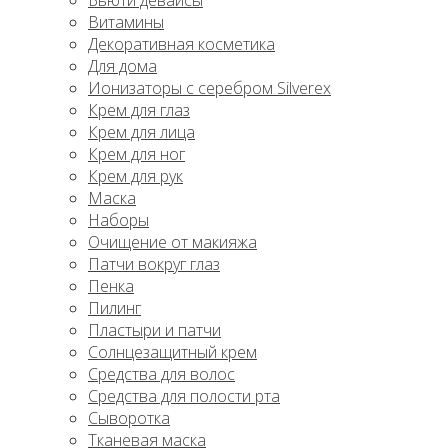
Бьюти девайсы
Витамины
Декоративная косметика
Для дома
Ионизаторы с серебром Silverex
Крем для глаз
Крем для лица
Крем для ног
Крем для рук
Маска
Наборы
Очищение от макияжа
Патчи вокруг глаз
Пенка
Пилинг
Пластыри и патчи
Солнцезащитный крем
Средства для волос
Средства для полости рта
Сыворотка
Тканевая маска