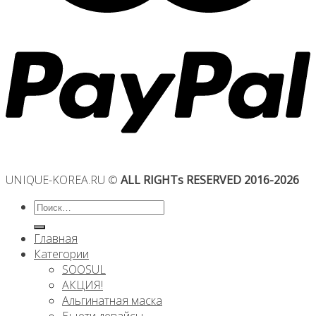
UNIQUE-KOREA.RU ©
ALL RIGHTs RESERVED 2016-2026
Искать:
Главная
Категории
SOOSUL
АКЦИЯ!
Альгинатная маска