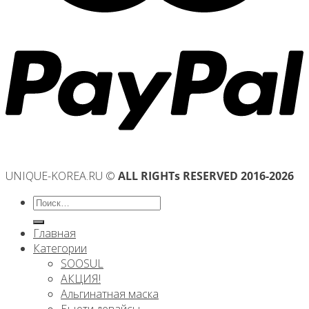
UNIQUE-KOREA.RU ©
ALL RIGHTs RESERVED 2016-2026
Искать:
Главная
Категории
SOOSUL
АКЦИЯ!
Альгинатная маска