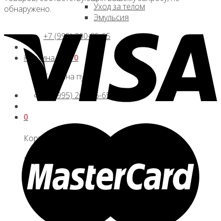
Уход за телом
обнаружено.
Эмульсия
+7 (995) 260-85-65
Корзина /
0
₽
0
Корзина пуста.
+7 (995) 260-85-65
0
Корзина
Корзина пуста.