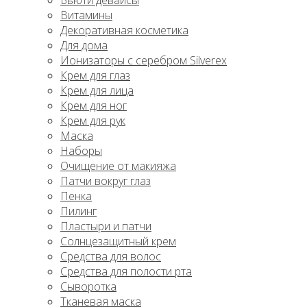
Бьюти девайсы
Витамины
Декоративная косметика
Для дома
Ионизаторы с серебром Silverex
Крем для глаз
Крем для лица
Крем для ног
Крем для рук
Маска
Наборы
Очищение от макияжа
Патчи вокруг глаз
Пенка
Пилинг
Пластыри и патчи
Солнцезащитный крем
Средства для волос
Средства для полости рта
Сыворотка
Тканевая маска