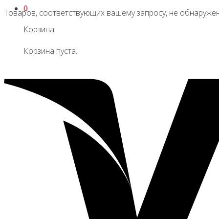
0
Товаров, соответствующих вашему запросу, не обнаружен
Корзина
Корзина пуста.