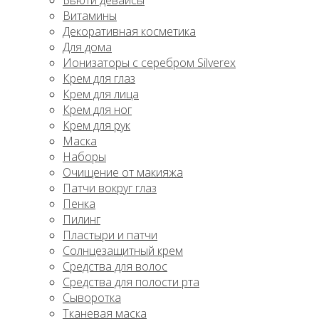
Бьюти девайсы
Витамины
Декоративная косметика
Для дома
Ионизаторы с серебром Silverex
Крем для глаз
Крем для лица
Крем для ног
Крем для рук
Маска
Наборы
Очищение от макияжа
Патчи вокруг глаз
Пенка
Пилинг
Пластыри и патчи
Солнцезащитный крем
Средства для волос
Средства для полости рта
Сыворотка
Тканевая маска