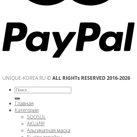
UNIQUE-KOREA.RU ©
ALL RIGHTs RESERVED 2016-2026
Искать:
Главная
Категории
SOOSUL
АКЦИЯ!
Альгинатная маска