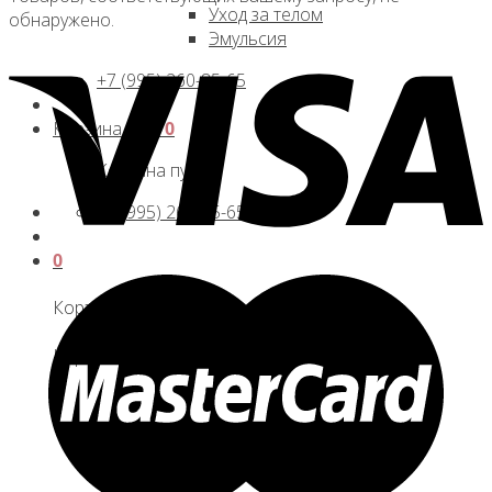
Уход за телом
обнаружено.
Эмульсия
+7 (995) 260-85-65
Корзина /
0
₽
0
Корзина пуста.
+7 (995) 260-85-65
0
Корзина
Корзина пуста.