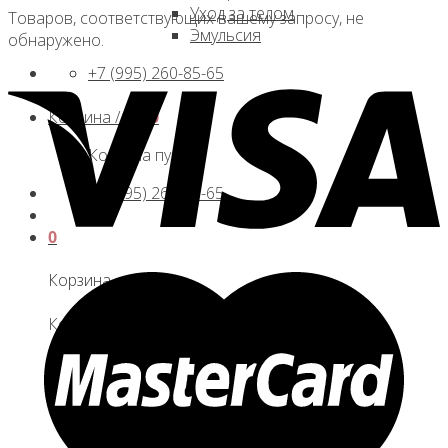
Уход за телом
Товаров, соответствующих вашему запросу, не
Эмульсия
обнаружено.
+7 (995) 260-85-65
Корзина /
0
₽
0
Корзина пуста.
+7 (995) 260-85-65
0
Корзина
Корзина пуста.