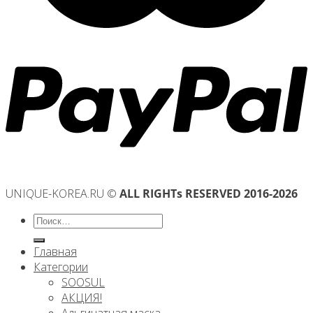
UNIQUE-KOREA.RU ©
ALL RIGHTs RESERVED 2016-2026
Искать:
Главная
Категории
SOOSUL
АКЦИЯ!