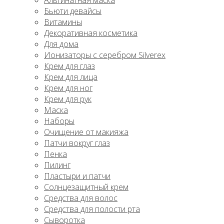
Альгинатная маска
Бьюти девайсы
Витамины
Декоративная косметика
Для дома
Ионизаторы с серебром Silverex
Крем для глаз
Крем для лица
Крем для ног
Крем для рук
Маска
Наборы
Очищение от макияжа
Патчи вокруг глаз
Пенка
Пилинг
Пластыри и патчи
Солнцезащитный крем
Средства для волос
Средства для полости рта
Сыворотка