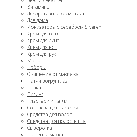
Бьюти девайсы
Витамины
Декоративная косметика
Для дома
Ионизаторы с серебром Silverex
Крем для глаз
Крем для лица
Крем для ног
Крем для рук
Маска
Наборы
Очищение от макияжа
Патчи вокруг глаз
Пенка
Пилинг
Пластыри и патчи
Солнцезащитный крем
Средства для волос
Средства для полости рта
Сыворотка
Тканевая маска