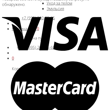
Уход за телом
обнаружено.
Эмульсия
+7 (995) 260-85-65
Корзина /
0
₽
0
Корзина пуста.
+7 (995) 260-85-65
0
Корзина
Корзина пуста.