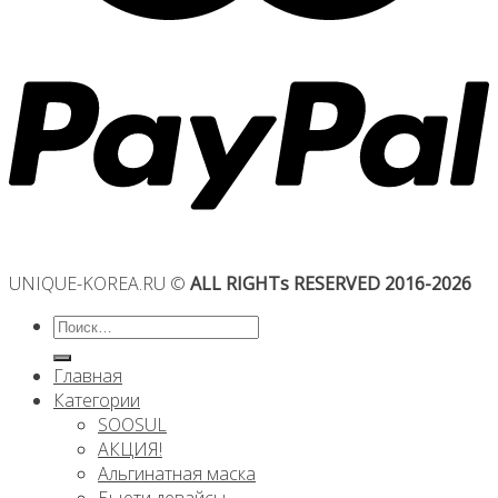
UNIQUE-KOREA.RU ©
ALL RIGHTs RESERVED 2016-2026
Искать:
Главная
Категории
SOOSUL
АКЦИЯ!
Альгинатная маска