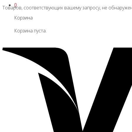
0
Товаров, соответствующих вашему запросу, не обнаружен
Корзина
Корзина пуста.