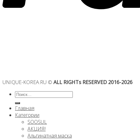
UNIQUE-KOREA.RU ©
ALL RIGHTs RESERVED 2016-2026
Искать:
Главная
Категории
SOOSUL
АКЦИЯ!
Альгинатная маска