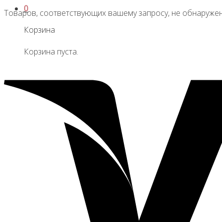
0
Товаров, соответствующих вашему запросу, не обнаружен
Корзина
Корзина пуста.