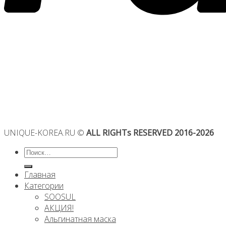
UNIQUE-KOREA.RU ©
ALL RIGHTs RESERVED 2016-2026
Искать:
Главная
Категории
SOOSUL
АКЦИЯ!
Альгинатная маска