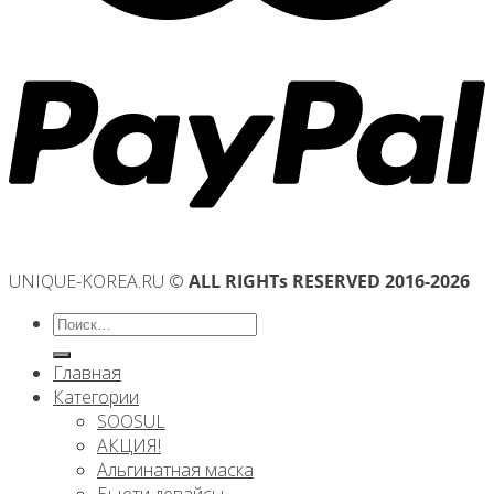
UNIQUE-KOREA.RU ©
ALL RIGHTs RESERVED 2016-2026
Искать:
Главная
Категории
SOOSUL
АКЦИЯ!
Альгинатная маска