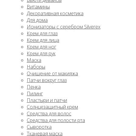
Бьюти девайсы
Витамины
Декоративная косметика
Для дома
Ионизаторы с серебром Silverex
Крем для глаз
Крем для лица
Крем для ног
Крем для рук
Маска
Наборы
Очищение от макияжа
Патчи вокруг глаз
Пенка
Пилинг
Пластыри и патчи
Солнцезащитный крем
Средства для волос
Средства для полости рта
Сыворотка
Тканевая маска