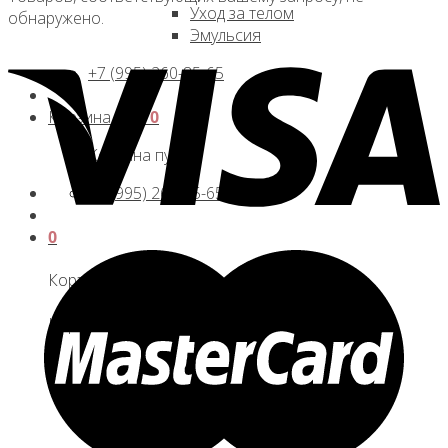
Уход за телом
обнаружено.
Эмульсия
+7 (995) 260-85-65
Корзина /
0
₽
0
Корзина пуста.
+7 (995) 260-85-65
0
Корзина
Корзина пуста.