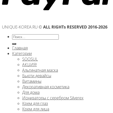
UNIQUE-KOREA.RU ©
ALL RIGHTs RESERVED 2016-2026
Искать:
Главная
Категории
SOOSUL
АКЦИЯ!
Альгинатная маска
Бьюти девайсы
Витамины
Декоративная косметика
Для дома
Ионизаторы с серебром Silverex
Крем для глаз
Крем для лица