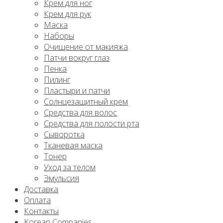
Крем для ног
Крем для рук
Маска
Наборы
Очищение от макияжа
Патчи вокруг глаз
Пенка
Пилинг
Пластыри и патчи
Солнцезащитный крем
Средства для волос
Средства для полости рта
Сыворотка
Тканевая маска
Тонер
Уход за телом
Эмульсия
Доставка
Оплата
Контакты
Korean Companies