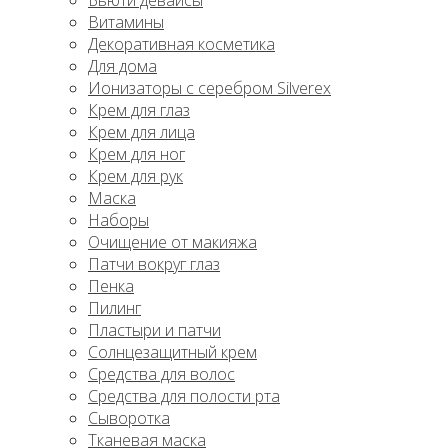
Бьюти девайсы
Витамины
Декоративная косметика
Для дома
Ионизаторы с серебром Silverex
Крем для глаз
Крем для лица
Крем для ног
Крем для рук
Маска
Наборы
Очищение от макияжа
Патчи вокруг глаз
Пенка
Пилинг
Пластыри и патчи
Солнцезащитный крем
Средства для волос
Средства для полости рта
Сыворотка
Тканевая маска