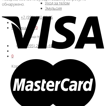
Уход за телом
обнаружено.
Эмульсия
+7 (995) 260-85-65
Корзина /
0
₽
0
Корзина пуста.
+7 (995) 260-85-65
0
Корзина
Корзина пуста.