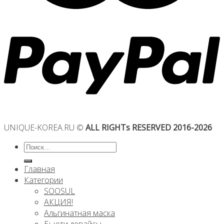
UNIQUE-KOREA.RU ©
ALL RIGHTs RESERVED 2016-2026
Искать:
Главная
Категории
SOOSUL
АКЦИЯ!
Альгинатная маска