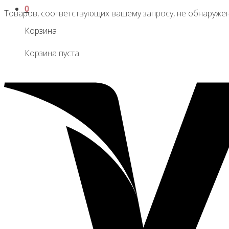
0
Товаров, соответствующих вашему запросу, не обнаружен
Корзина
Корзина пуста.